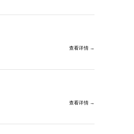
查看详情 →
查看详情 →