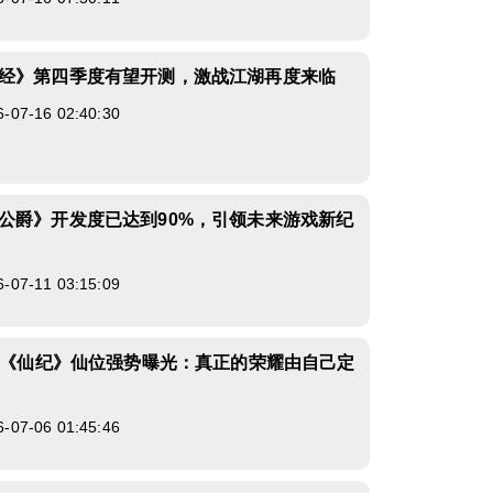
经》第四季度有望开测，激战江湖再度来临
7-16 02:40:30
公爵》开发度已达到90%，引领未来游戏新纪
7-11 03:15:09
an《仙纪》仙位强势曝光：真正的荣耀由自己定
7-06 01:45:46