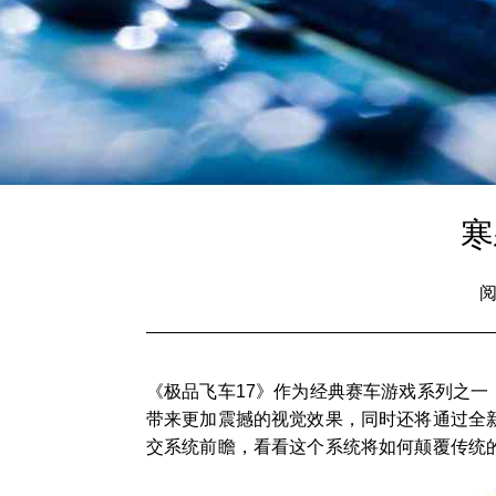
寒
阅
《极品飞车17》作为经典赛车游戏系列之
带来更加震撼的视觉效果，同时还将通过全
交系统前瞻，看看这个系统将如何颠覆传统