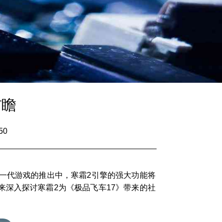
前瞻
50
一代游戏的推出中，寒霜2引擎的强大功能将
深入探讨寒霜2为《极品飞车17》带来的社