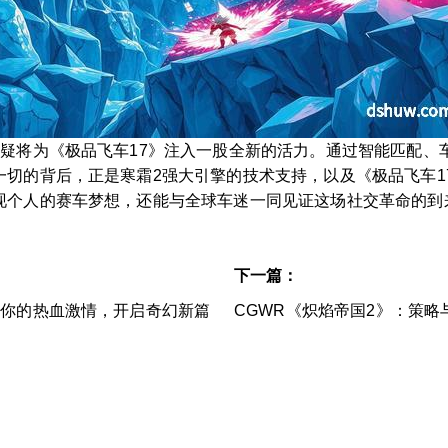
无疑将为《极品飞车17》注入一股全新的活力。通过智能匹配、
一切的背后，正是寒霜2强大引擎的技术支持，以及《极品飞车1
现个人的赛车梦想，还能与全球车迷一同见证这场社交革命的到
下一篇：
燃你的热血激情，开启奇幻新篇
CGWR《炽焰帝国2》：策略