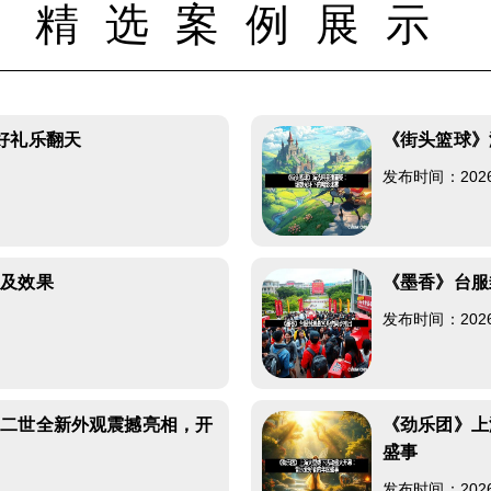
精选案例展示
好礼乐翻天
《街头篮球》
发布时间：2026-0
以及效果
《墨香》台服
发布时间：2026-0
力二世全新外观震撼亮相，开
《劲乐团》上
盛事
发布时间：2026-0