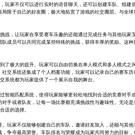
台，玩家不仅可以进行实时的语音聊天，还可以创建车队、组建
再局限于自己的好友圈，极大地拓宽了游戏的社交圈层。与全球
与挑战，让玩家在享受赛车乐趣的还能通过完成任务与其他玩家
团队成员可以共同完成某些特殊的挑战，获得丰厚的奖励。这种
得到了极大的提升。玩家可以自由切换在单人模式和多人模式之
，社交系统还集成了个人档案功能，玩家可以记录自己的赛车历
社交系统都为玩家提供了一个展示自我的舞台。
通过智能匹配系统，使得玩家能够更轻松地找到合适的竞赛对手
的对手或者队友，让每一场比赛都充满挑战性与趣味性。无论是
最合适的选择。
要。玩家不仅能够创建自己的车队，邀请好友加入，还能与其他
战，争夺最高荣誉。车队排名与荣耀成为玩家共同努力的目标，