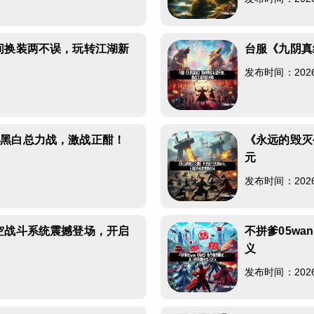
间换装两不误，玩转江湖新
台服《九阴真
发布时间：2026-0
和黑白总力战，激战正酣！
《永远的毁灭
元
发布时间：2026-0
空战斗系统震撼登场，开启
不拼爹05w
义
发布时间：2026-0