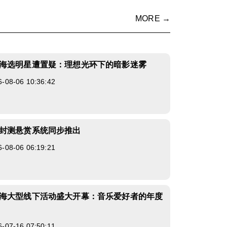
MORE →
海选明星遭置疑：理想光环下的暗影迷雾
8-06 10:36:42
封测悬赏系统同步推出
8-06 06:19:21
海大型线下活动盛大开幕：音乐爱好者的年度
7-16 07:50:11