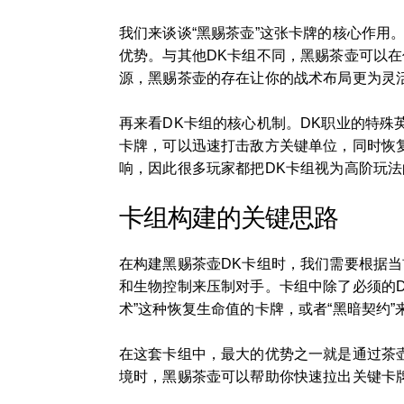
我们来谈谈“黑赐茶壶”这张卡牌的核心作
优势。与其他DK卡组不同，黑赐茶壶可以
源，黑赐茶壶的存在让你的战术布局更为灵
再来看DK卡组的核心机制。DK职业的特殊
卡牌，可以迅速打击敌方关键单位，同时恢
响，因此很多玩家都把DK卡组视为高阶玩法
卡组构建的关键思路
在构建黑赐茶壶DK卡组时，我们需要根据
和生物控制来压制对手。卡组中除了必须的
术”这种恢复生命值的卡牌，或者“黑暗契约
在这套卡组中，最大的优势之一就是通过茶
境时，黑赐茶壶可以帮助你快速拉出关键卡