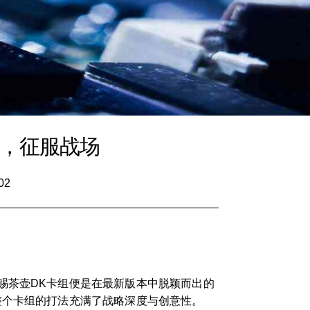
略，征服战场
02
赐茶壶DK卡组便是在最新版本中脱颖而出的
整个卡组的打法充满了战略深度与创意性。