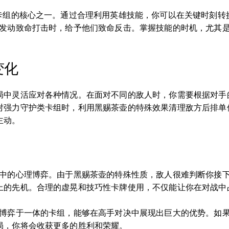
个卡组的核心之一。通过合理利用英雄技能，你可以在关键时刻转
备发动致命打击时，给予他们致命反击。掌握技能的时机，尤其
变化
局中灵活应对各种情况。在面对不同的敌人时，你需要根据对手
对强力守护类卡组时，利用黑赐茶壶的特殊效果清理敌方后排单
主动。
斗中的心理博弈。由于黑赐茶壶的特殊性质，敌人很难判断你接
上的先机。合理的虚晃和技巧性卡牌使用，不仅能让你在对战中
理博弈于一体的卡组，能够在高手对决中展现出巨大的优势。如
局，你将会收获更多的胜利和荣耀。