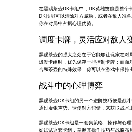
在黑赐茶壶DK卡组中，DK英雄技能是整
DK技能可以清除对方威胁，或者在敌人准
你在对局中占据心理优势。
调度卡牌，灵活应对敌人
黑赐茶壶的强大之处在于它能够让玩家在对
爆发卡组时，优先保存一些控制卡牌；而面
合和茶壶的特殊效果，你可以在游戏中保持
战斗中的心理博弈
黑赐茶壶DK卡组的另一个进阶技巧便是战
通过虚张声势、诱使对方犯错，来获取战术
黑赐茶壶DK卡组是一套集策略、操作与心
妨试试这套卡组，掌握其操作技巧与战略布