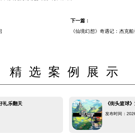
下一篇：
启
《仙境幻想》奇遇记：杰克船
精选案例展示
好礼乐翻天
《街头篮球》
发布时间：2026-0