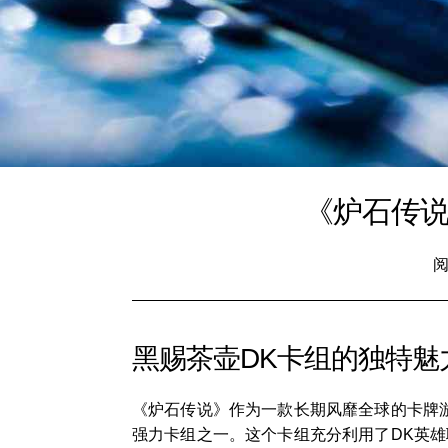
《炉石传说
阅
黑赐茶壶DK卡组的独特魅
《炉石传说》作为一款长期风靡全球的卡牌
强力卡组之一。这个卡组充分利用了DK英