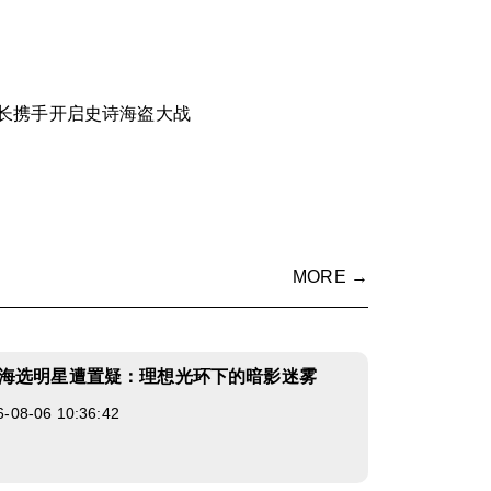
长携手开启史诗海盗大战
MORE →
海选明星遭置疑：理想光环下的暗影迷雾
8-06 10:36:42