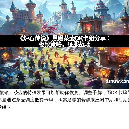
度依赖。茶壶的特殊效果可以帮助你恢复、调整手牌，而DK卡牌
尽量通过茶壶调度低费卡牌，积累足够的资源来应对中期和后期
卡组时。