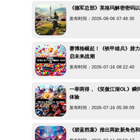
《德军总部》英格玛解密密码
发布时间：2026-08-06 07:48:30
赛博格崛起！《铁甲雄兵》腓
启未来战潮
发布时间：2026-07-16 08:22:40
一举两得，《笑傲江湖OL》瞬
体验
发布时间：2026-07-16 05:38:09
《碧蓝档案》推出两款新角色