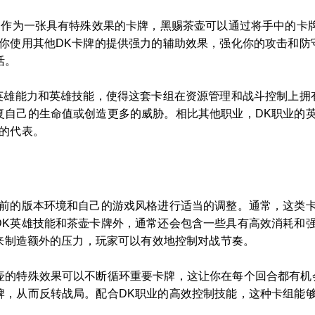
用。作为一张具有特殊效果的卡牌，黑赐茶壶可以通过将手中的卡
在你使用其他DK卡牌的提供强力的辅助效果，强化你的攻击和防
活。
英雄能力和英雄技能，使得这套卡组在资源管理和战斗控制上拥
复自己的生命值或创造更多的威胁。相比其他职业，DK职业的
的代表。
当前的版本环境和自己的游戏风格进行适当的调整。通常，这类
DK英雄技能和茶壶卡牌外，通常还会包含一些具有高效消耗和强
”来制造额外的压力，玩家可以有效地控制对战节奏。
壶的特殊效果可以不断循环重要卡牌，这让你在每个回合都有机
牌，从而反转战局。配合DK职业的高效控制技能，这种卡组能