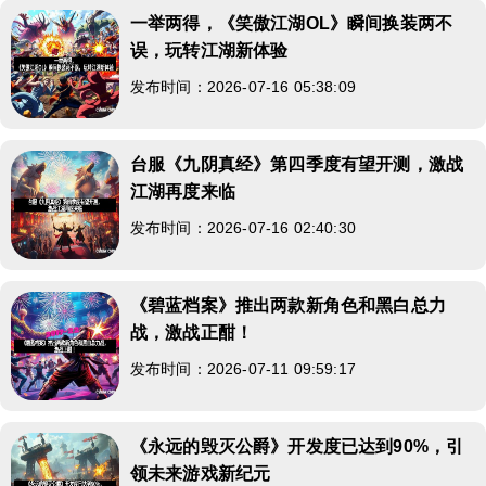
一举两得，《笑傲江湖OL》瞬间换装两不
误，玩转江湖新体验
发布时间：2026-07-16 05:38:09
台服《九阴真经》第四季度有望开测，激战
江湖再度来临
发布时间：2026-07-16 02:40:30
《碧蓝档案》推出两款新角色和黑白总力
战，激战正酣！
发布时间：2026-07-11 09:59:17
《永远的毁灭公爵》开发度已达到90%，引
领未来游戏新纪元