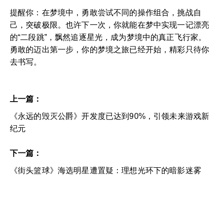
提醒你：在梦境中，勇敢尝试不同的操作组合，挑战自
己，突破极限。也许下一次，你就能在梦中实现一记漂亮
的“二段跳”，飘然追逐星光，成为梦境中的真正飞行家。
勇敢的迈出第一步，你的梦境之旅已经开始，精彩只待你
去书写。
上一篇：
《永远的毁灭公爵》开发度已达到90%，引领未来游戏新
纪元
下一篇：
《街头篮球》海选明星遭置疑：理想光环下的暗影迷雾