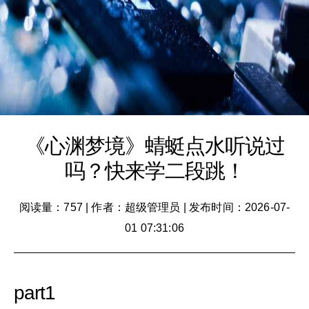
《心渊梦境》蜻蜓点水听说过
吗？快来学二段跳！
阅读量：757
|
作者：超级管理员
|
发布时间：2026-07-
01 07:31:06
part1