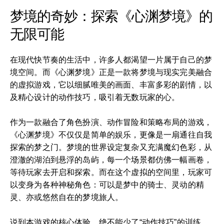
梦境的奇妙：探索《心渊梦境》的
无限可能
在现代快节奏的生活中，许多人都渴望一片属于自己的梦
境空间。而《心渊梦境》正是一款将梦境与现实完美融合
的虚拟游戏，它以细腻唯美的画面、丰富多彩的剧情，以
及精心设计的动作技巧，吸引着无数玩家的心。
作为一款融合了角色扮演、动作冒险和策略布局的游戏，
《心渊梦境》不仅仅是简单的娱乐，更像是一扇通往自我
探索的梦之门。梦境的世界设定复杂又充满魔幻色彩，从
澄澈的湖泊到悬浮的岛屿，每一个场景都仿佛一幅画卷，
等待玩家去开启和探索。而在这个虚拟的空间里，玩家可
以变身为各种神秘角色：可以是梦中的骑士、灵动的精
灵、亦或悠然自在的梦境旅人。
说到本游戏的核心体验，绝不能少了“动作技巧”的训练。