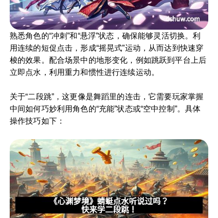
熟悉角色的“冲刺”和“悬浮”状态，确保能够灵活切换。利
用连续的短促点击，形成“摇晃式”运动，从而达到快速穿
梭的效果。配合场景中的地形变化，例如跳跃到平台上后
立即点水，利用重力和惯性进行连续运动。
关于“二段跳”，这更像是舞蹈里的连击，它需要玩家掌握
中间如何巧妙利用角色的“充能”状态或“空中控制”。具体
操作技巧如下：