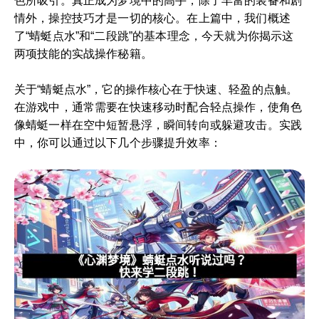
色所吸引。真正成为梦境中的高手，除了丰富的装备和剧
情外，操控技巧才是一切的核心。在上篇中，我们概述
了“蜻蜓点水”和“二段跳”的基本理念，今天就为你揭示这
两项技能的实战操作秘籍。
关于“蜻蜓点水”，它的操作核心在于快速、轻盈的点触。
在游戏中，通常需要在快速移动时配合轻点操作，使角色
像蜻蜓一样在空中短暂悬浮，瞬间转向或躲避攻击。实践
中，你可以通过以下几个步骤提升效率：