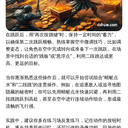
在跳跃后，用“再次按跳键”时，保持一定时间的“蓄力”，
以确保第二次跳跃顺畅。熟练掌握空中微调技巧，比如调
整姿态，让角色在空中完成转向或准备下一次跳跃。在场
景中找到合适的“跳板”或“悬浮点”，利用二段跳达成更
高、更远的目标。
当你逐渐熟悉这些操作后，就可以开始尝试组合“蜻蜓点
水”和“二段跳”的连贯操作。例如，在追逐敌人或追寻地图
隐藏的秘密时，你可以先用蜻蜓点水快速闪避，再利用二
段跳跳跃到高处，甚至在空中进行连续动作组合，形成最
流畅的飞行感。
实践中，建议你多在练习场反复练习，记住动作的按钮时
机，逐步培养肌肉记忆。还可以借助录像功能，回放你的