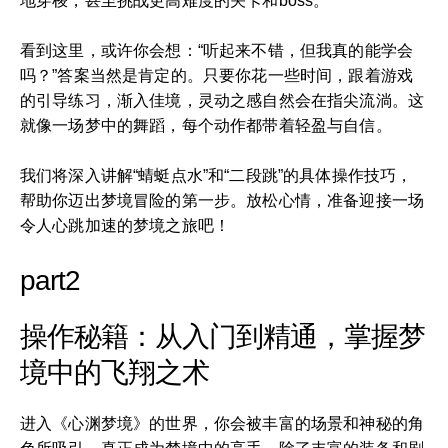
地穿梭，甚至挑战更高难度的关卡和boss。
看到这里，或许你会想：“听起来不错，但我真的能学会
吗？”答案当然是肯定的。只要你花一些时间，跟着游戏
的引导练习，渐入佳境，灵动之感自然会在指尖流淌。这
就像一场梦中的舞蹈，每个动作都带着轻盈与自信。
我们将深入讲解“蜻蜓点水”和“二段跳”的具体操作技巧，
帮助你迈出梦境冒险的第一步。放松心情，准备迎接一场
令人心跳加速的梦境之旅吧！
part2
操作秘籍：从入门到精通，掌握梦
境中的飞翔之术
进入《心渊梦境》的世界，你会被丰富的场景和神秘的角