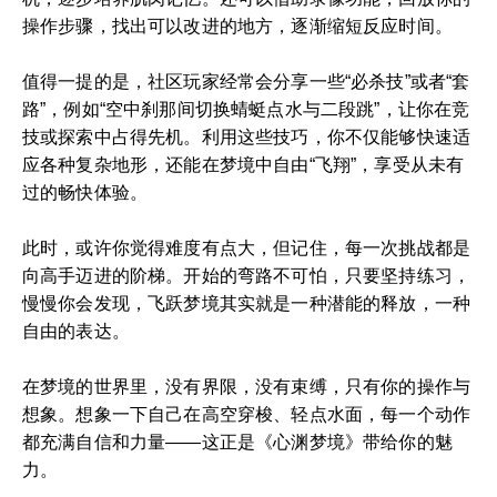
操作步骤，找出可以改进的地方，逐渐缩短反应时间。
值得一提的是，社区玩家经常会分享一些“必杀技”或者“套
路”，例如“空中刹那间切换蜻蜓点水与二段跳”，让你在竞
技或探索中占得先机。利用这些技巧，你不仅能够快速适
应各种复杂地形，还能在梦境中自由“飞翔”，享受从未有
过的畅快体验。
此时，或许你觉得难度有点大，但记住，每一次挑战都是
向高手迈进的阶梯。开始的弯路不可怕，只要坚持练习，
慢慢你会发现，飞跃梦境其实就是一种潜能的释放，一种
自由的表达。
在梦境的世界里，没有界限，没有束缚，只有你的操作与
想象。想象一下自己在高空穿梭、轻点水面，每一个动作
都充满自信和力量——这正是《心渊梦境》带给你的魅
力。