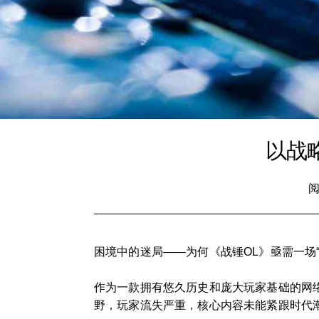
以战
阅
困境中的迷局——为何《战锤OL》亟需一场“
作为一款拥有悠久历史和庞大玩家基础的网
野，玩家流失严重，核心内容未能紧跟时代