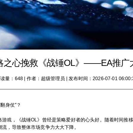
略之心挽救《战锤OL》——EA推广
读量：648
|
作者：超级管理员
|
发布时间：2026-07-01 06:00:
翻身仗”？
络游戏，《战锤OL》曾经是策略爱好者的心头好。随着时间推
潮流，导致整体市场竞争力大大下降。