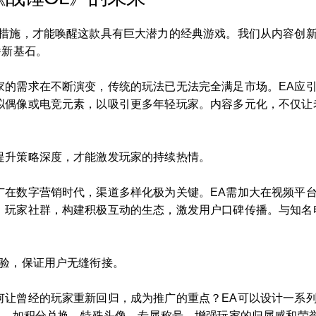
广措施，才能唤醒这款具有巨大潜力的经典游戏。我们从内容创
崭新基石。
家的需求在不断演变，传统的玩法已无法完全满足市场。EA应
拟偶像或电竞元素，以吸引更多年轻玩家。内容多元化，不仅让
提升策略深度，才能激发玩家的持续热情。
广在数字营销时代，渠道多样化极为关键。EA需加大在视频平
、玩家社群，构建积极互动的生态，激发用户口碑传播。与知名
体验，保证用户无缝衔接。
让曾经的玩家重新回归，成为推广的重点？EA可以设计一系列
制，如积分兑换、特殊头像、专属称号，增强玩家的归属感和荣