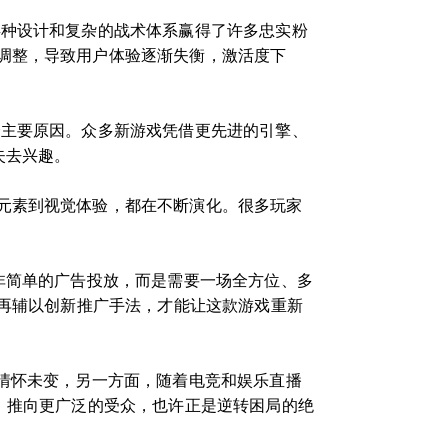
兵种设计和复杂的战术体系赢得了许多忠实粉
调整，导致用户体验逐渐失衡，激活度下
个主要原因。众多新游戏凭借更先进的引擎、
失去兴趣。
元素到视觉体验，都在不断演化。很多玩家
。
非简单的广告投放，而是需要一场全方位、多
，再辅以创新推广手法，才能让这款游戏重新
情怀未变，另一方面，随着电竞和娱乐直播
》推向更广泛的受众，也许正是逆转困局的绝