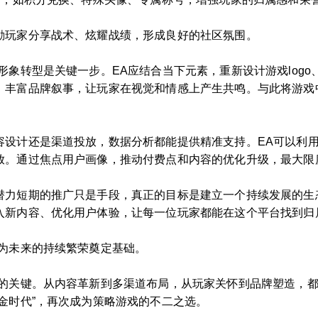
励玩家分享战术、炫耀战绩，形成良好的社区氛围。
形象转型是关键一步。EA应结合当下元素，重新设计游戏log
丰富品牌叙事，让玩家在视觉和情感上产生共鸣。与此将游戏中
容设计还是渠道投放，数据分析都能提供精准支持。EA可以利
放。通过焦点用户画像，推动付费点和内容的优化升级，最大限
潜力短期的推广只是手段，真正的目标是建立一个持续发展的生
入新内容、优化用户体验，让每一位玩家都能在这个平台找到归
也为未来的持续繁荣奠定基础。
生的关键。从内容革新到多渠道布局，从玩家关怀到品牌塑造，都
金时代”，再次成为策略游戏的不二之选。