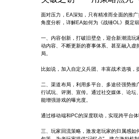
面对压力，EA深知，只有精准而全面的推
角度分析，详解EA如何为《战锤OL》奠定
一、内容创新，打破旧壁垒，迎合新潮流玩
动内容、不断更新的赛事体系、甚至融入虚
局。
比如说，加入自定义兵团、丰富战术选项，
二、渠道布局，利用多平台、多途径强势推
行试玩、评测、宣传。通过社交媒体、论坛
能增强游戏的曝光度。
通过移动端和PC的深度联动，实现跨平台
三、玩家回流策略，激发老玩家的归属感如何
包等，为老玩家提供“记忆点”。建立激励机