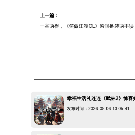
上一篇：
一举两得，《笑傲江湖OL》瞬间换装两不误
幸福生活礼连连《武林2》惊喜
发布时间：2026-08-06 13:05:41