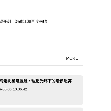
望开测，激战江湖再度来临
MORE →
海选明星遭置疑：理想光环下的暗影迷雾
8-06 10:36:42