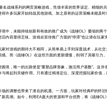
于著名战锤系列的网页策略游戏，凭借丰富的世界设定、精细的
使得许多玩家开始转战其他游戏。加之原有的运营策略未能及时
环境中，未能持续创新和有效的推广成为《战锤OL》萎缩的两
旧内容显得乏味。游戏在宣传推广方面的“停滞”也让潜在玩家
玩家对游戏的期待大不相同，从简单易上手到深度战术，从社交
同感。而《战锤OL》在这些方面的更新缓慢，削弱了其吸引力
对困境，唯一的出路便是“重塑品牌形象，激活用户基数”。这并
的参与将起到关键作用。只有通过精准定位、深度挖掘玩家价值
市场的调整也带来了潜在的机遇。一方面，玩家对经典IP的怀旧
了新高潮。如今，利用EA庞大的资源和平台优势，将《战锤OL