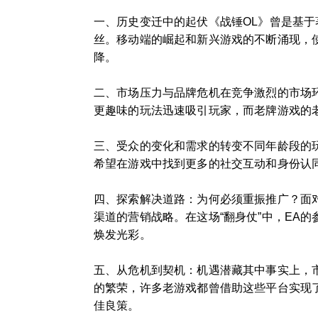
一、历史变迁中的起伏《战锤OL》曾是基
丝。移动端的崛起和新兴游戏的不断涌现，
降。
二、市场压力与品牌危机在竞争激烈的市场
更趣味的玩法迅速吸引玩家，而老牌游戏的老
三、受众的变化和需求的转变不同年龄段的
希望在游戏中找到更多的社交互动和身份认
四、探索解决道路：为何必须重振推广？面
渠道的营销战略。在这场“翻身仗”中，EA
焕发光彩。
五、从危机到契机：机遇潜藏其中事实上，
的繁荣，许多老游戏都曾借助这些平台实现
佳良策。