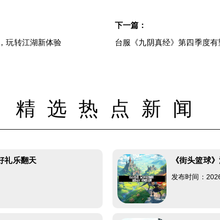
下一篇：
，玩转江湖新体验
台服《九阴真经》第四季度有
精选热点新闻
好礼乐翻天
《街头篮球》
发布时间：2026-0