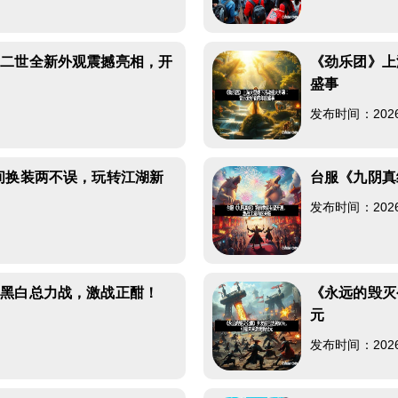
力二世全新外观震撼亮相，开
《劲乐团》上
盛事
发布时间：2026-0
间换装两不误，玩转江湖新
台服《九阴真
发布时间：2026-0
和黑白总力战，激战正酣！
《永远的毁灭
元
发布时间：2026-0