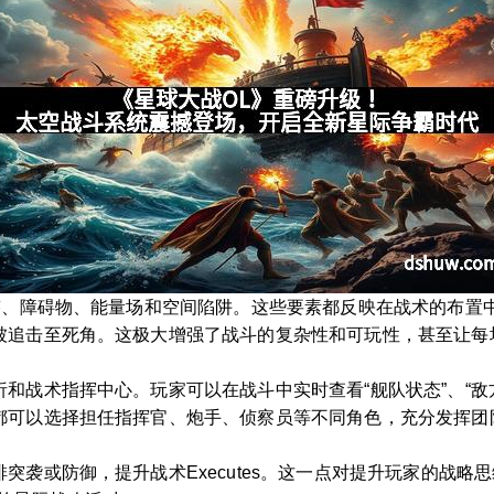
轨迹、障碍物、能量场和空间陷阱。这些要素都反映在战术的布置
被追击至死角。这极大增强了战斗的复杂性和可玩性，甚至让每
和战术指挥中心。玩家可以在战斗中实时查看“舰队状态”、“敌方
都可以选择担任指挥官、炮手、侦察员等不同角色，充分发挥团
突袭或防御，提升战术Executes。这一点对提升玩家的战略