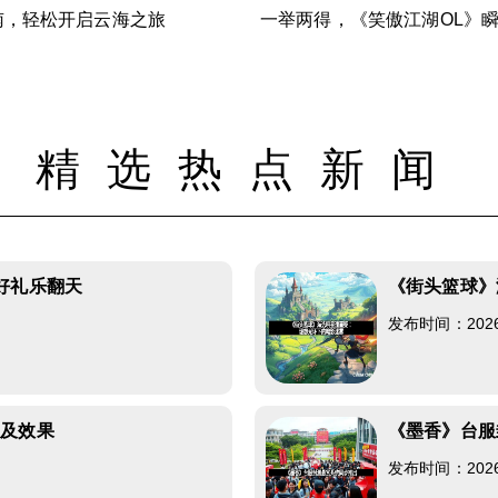
指南，轻松开启云海之旅
一举两得，《笑傲江湖OL》
精选热点新闻
好礼乐翻天
《街头篮球》
发布时间：2026-0
以及效果
《墨香》台服
发布时间：2026-0