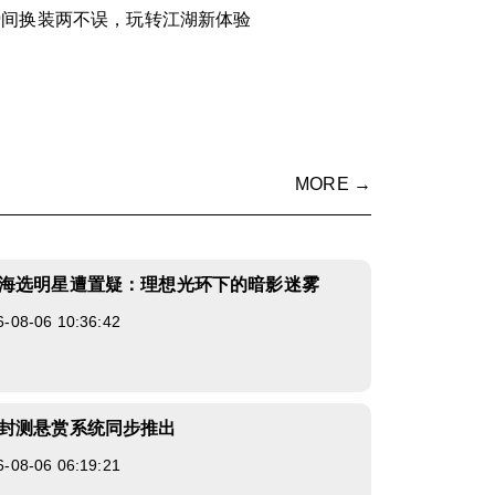
瞬间换装两不误，玩转江湖新体验
MORE →
海选明星遭置疑：理想光环下的暗影迷雾
8-06 10:36:42
封测悬赏系统同步推出
8-06 06:19:21