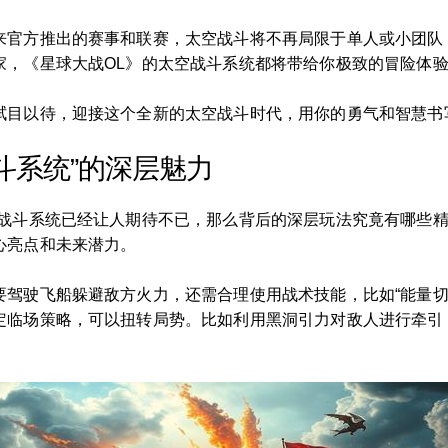
来官方推出的赛事和联赛，太空战斗将不再局限于单人或小团队
家，《星球大战OL》的太空战斗系统都将带给你极致的冒险体
拭目以待，迎接这个全新的太空战斗时代，用你的勇气和智慧书
斗系统”的深层魅力
空战斗系统已经让人期待不已，那么背后的深层玩法究竟有哪些
心亮点和未来潜力。
驾驶飞船躲避敌方火力，还需合理使用战术技能，比如“能量切换”
定临场策略，可以扭转局势。比如利用黑洞引力对敌人进行牵引