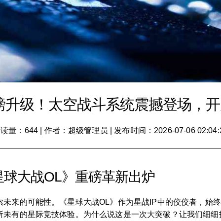
磅升级！太空战斗系统震撼登场，
读量：644
|
作者：超级管理员
|
发布时间：2026-07-06 02:04:
球大战OL》重磅革新出炉
未来的可能性。《星球大战OL》作为星战IP中的佼佼者，始
所未有的星际竞技体验。为什么说这是一次大突破？让我们细细