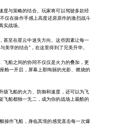
速度与策略的结合。玩家将可以驾驶多款经
，不仅在操作手感上高度还原原作的激烈战斗
真实战场。
，甚至在星云中迷失方向。这些因素让每一
与美学的结合”，在这里得到了完美升华。
。飞船之间的协同不仅仅是火力的叠加，更
正座舱一开启，屏幕上那绚丽的光影、燃烧的
升级飞船的火力、防御和速度，还可以为飞
架飞船都独一无二，成为你的战场上最酷的
枪般操作飞船，身临其境的感觉直击每一次爆