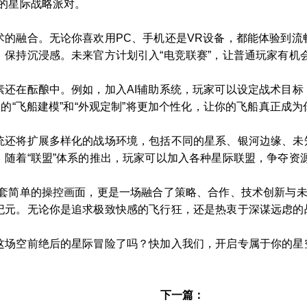
的星际战略派对。
术的融合。无论你喜欢用PC、手机还是VR设备，都能体验到流
，保持沉浸感。未来官方计划引入“电竞联赛”，让普通玩家有机
还在酝酿中。例如，加入AI辅助系统，玩家可以设定战术目标
的“飞船建模”和“外观定制”将更加个性化，让你的飞船真正成
统还将扩展多样化的战场环境，包括不同的星系、银河边缘、未
。随着“联盟”体系的推出，玩家可以加入各种星际联盟，争夺资
一套简单的操控画面，更是一场融合了策略、合作、技术创新与
纪元。无论你是追求极致快感的飞行狂，还是热衷于深谋远虑的
这场空前绝后的星际冒险了吗？快加入我们，开启专属于你的星
下一篇：