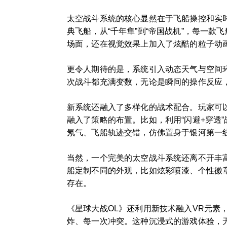
太空战斗系统的核心显然在于飞船操控和实
典飞船，从“千年隼”到“帝国战机”，每一
场面，还在视觉效果上加入了炫酷的粒子动
更令人期待的是，系统引入动态天气与空间
次战斗都充满变数，无论是瞬间的操作反应
新系统还融入了多样化的战术配合。玩家可
融入了策略的布置。比如，利用“闪避+穿透
氖气、飞船轨迹交错，仿佛置身于银河第一
当然，一个完美的太空战斗系统还离不开丰
船定制不同的外观，比如炫彩喷漆、个性徽
存在。
《星球大战OL》还利用新技术融入VR元素
炸、每一次冲突。这种沉浸式的游戏体验，无疑