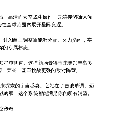
畅、高清的太空战斗操作。云端存储确保你
会在全球范围内展开星际竞逐。
，让AI自主调整新能源分配、火力指向，实
为你的专属标志。
知星球轨道。这些新场景将带来更加丰富多
源、荣誉，甚至挑战更强的敌对阵营。
未来探索的宇宙盛宴。它站在了击败单调、迈
战略家，这个系统都能满足你的所有渴望。
空传奇。